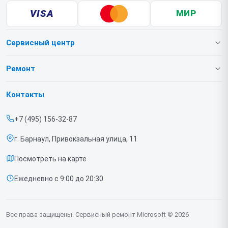
VISA
МИР
Сервисный центр
О нашем сервисе
Ремонт
Гарантия
Игровых приставок
Контакты
Прайс-лист
Ноутбуков
+7 (495) 156-32-87
Срочный ремонт
г. Барнаул, Привокзальная улица, 11
Доставка и способы оплаты
Посмотреть на карте
Диагностика
Ежедневно с 9:00 до 20:30
Контакты
Все права защищены. Сервисный ремонт Microsoft © 2026