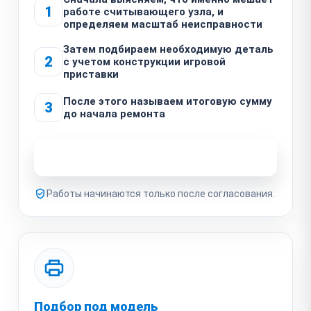
1
работе считывающего узла, и
определяем масштаб неисправности
Затем подбираем необходимую деталь
2
с учетом конструкции игровой
приставки
После этого называем итоговую сумму
3
до начала ремонта
Узнать стоимость ремонта
Работы начинаются только после согласования.
Подбор под модель