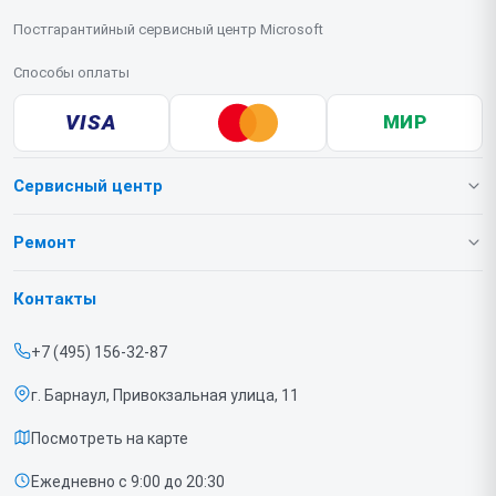
Постгарантийный сервисный центр Microsoft
Способы оплаты
VISA
МИР
Сервисный центр
О нашем сервисе
Ремонт
Гарантия
Игровых приставок
Контакты
Прайс-лист
Ноутбуков
+7 (495) 156-32-87
Срочный ремонт
г. Барнаул, Привокзальная улица, 11
Доставка и способы оплаты
Посмотреть на карте
Диагностика
Ежедневно с 9:00 до 20:30
Контакты