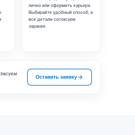
лично или оформить курьера.
к
Выбирайте удобный способ, а
я
все детали согласуем
заранее.
гласуем
Оставить заявку