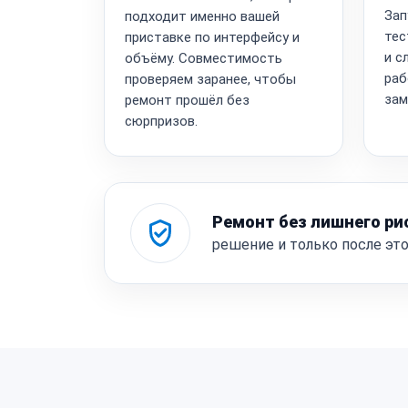
Зап
подходит именно вашей
тес
приставке по интерфейсу и
и с
объёму. Совместимость
раб
проверяем заранее, чтобы
зам
ремонт прошёл без
сюрпризов.
Ремонт без лишнего ри
решение и только после эт