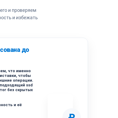
его и проверяем
рость и избежать
сована до
ем, что именно
иставки, чтобы
ишние операции.
 подходящий ssd
тог без скрытых
ность и её
₽