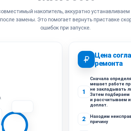
овместимый накопитель, аккуратно устанавливаем 
после замены. Это помогает вернуть приставке ско
ошибок при запуске.
Цена согла
ремонта
Сначала определя
мешает работе пр
не закладывать л
1
Затем подбираем
.
и рассчитываем и
доплат.
Находим неисправ
2
причину