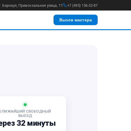
г. Барнаул, Привокзальная улица, 11
+7 (495) 156-32-87
Вызов мастера
БЛИЖАЙШИЙ СВОБОДНЫЙ
ВЫЕЗД
ерез 32 минуты