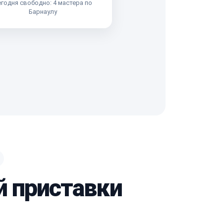
годня свободно: 4 мастера по
Барнаулу
й приставки