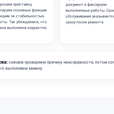
ускаем приставку,
документ и фиксируем
тируем основные функции
выполненные работы. Сро
ледим за стабильностью
обслуживания указываетс
оты. Так убеждаемся, что
сразу после ремонта.
ена выполнена корректно.
ска:
сначала проверяем причину неисправности, потом со
ого выполняем замену.