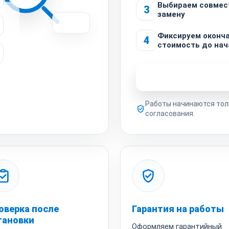
Выбираем совмес
3
замену
Фиксируем оконч
4
стоимость до нач
Узнать стоимость 
Работы начинаются тол
согласования.
оверка после
Гарантия на работы
тановки
Оформляем гарантийный