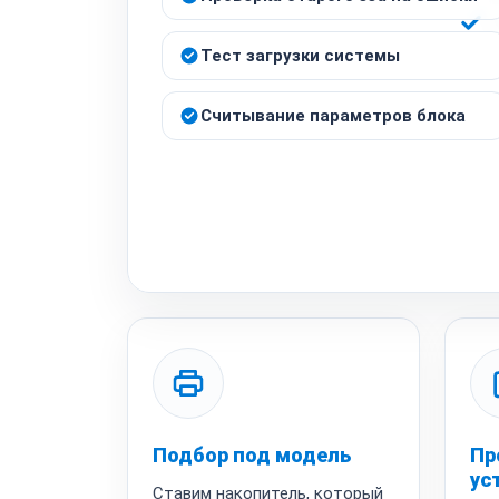
Тест загрузки системы
Считывание параметров блока
Подбор под модель
Пр
ус
Ставим накопитель, который