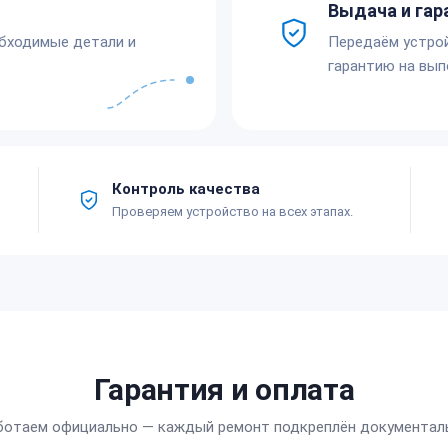
Выдача и гар
обходимые детали и
Передаём устро
гарантию на вып
Контроль качества
Проверяем устройство на всех этапах.
Гарантия и оплата
ботаем официально — каждый ремонт подкреплён документал