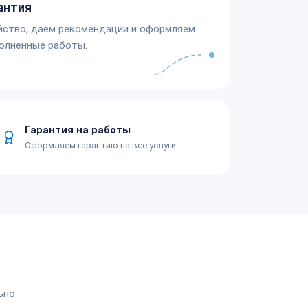
антия
йство, даём рекомендации и оформляем
олненные работы.
Гарантия на работы
Оформляем гарантию на все услуги.
ьно