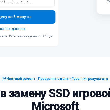
Се
ну за 3 минуты
льных данных
ания · Работаем ежедневно с 9:00 до
Честный ремонт · Прозрачные цены · Гарантия результата
 в замену SSD игрово
Microsoft