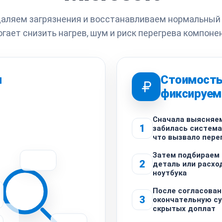
аляем загрязнения и восстанавливаем нормальный
гает снизить нагрев, шум и риск перегрева компоне
ы
Стоимост
фиксируем
Сначала выясняем
1
забилась система
что вызвало пере
Затем подбираем
2
деталь или расхо
ноутбука
После согласова
3
окончательную су
скрытых доплат