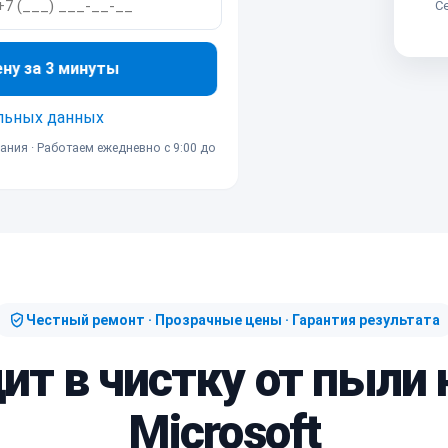
Се
ену за 3 минуты
льных данных
ания · Работаем ежедневно с 9:00 до
Честный ремонт · Прозрачные цены · Гарантия результата
ит в чистку от пыли
Microsoft