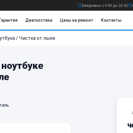
Ежедневно с 9:00 до 20:30
Гарантия
Диагностика
Цены на ремонт
Контакты
утбука
/
Чистка от пыли
 ноутбуке
ле
таль
ч