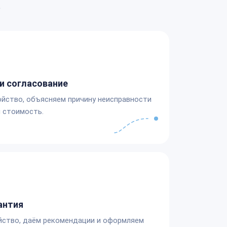
а
и согласование
йство, объясняем причину неисправности
 стоимость.
антия
йство, даём рекомендации и оформляем