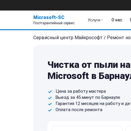
Microsoft-SC
Услуги
О нас
Постгарантийный сервис
Сервисный центр Майкрософт
/
Ремонт но
Чистка от пыли на
Microsoft в Барнау
Цена за работу мастера
Выезд за 45 минут по Барнауле
Гарантия 12 месяцев на работу и де
Оплата после ремонта