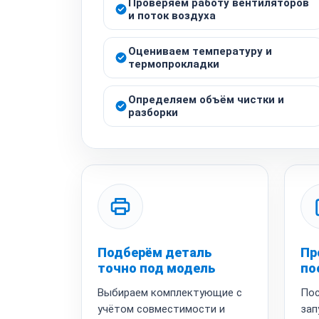
Проверяем работу вентиляторов
и поток воздуха
Оцениваем температуру и
термопрокладки
Определяем объём чистки и
разборки
Подберём деталь
Пр
точно под модель
по
Выбираем комплектующие с
Пос
учётом совместимости и
зап