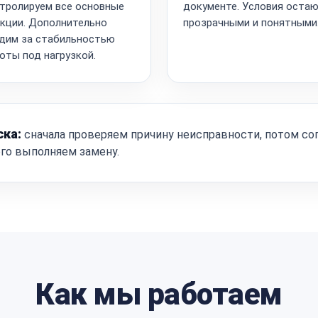
тролируем все основные
документе. Условия оста
кции. Дополнительно
прозрачными и понятными
дим за стабильностью
оты под нагрузкой.
ска:
сначала проверяем причину неисправности, потом со
ого выполняем замену.
Как мы работаем