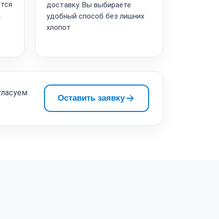
ются
доставку. Вы выбираете
.
удобный способ без лишних
хлопот
гласуем
Оставить заявку