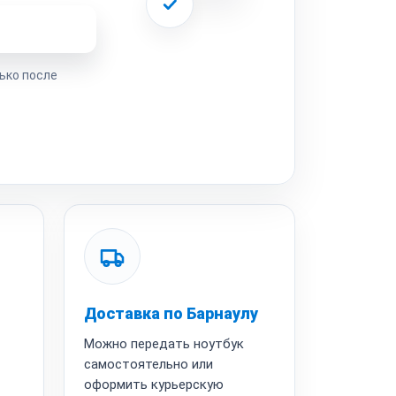
ремонта
ько после
Доставка по Барнаулу
Можно передать ноутбук
самостоятельно или
оформить курьерскую