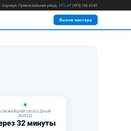
г. Барнаул, Привокзальная улица, 11
+7 (495) 156-32-87
Вызов мастера
БЛИЖАЙШИЙ СВОБОДНЫЙ
ВЫЕЗД
ерез 32 минуты