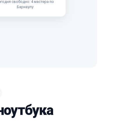
годня свободно: 4 мастера по
Барнаулу
 ноутбука