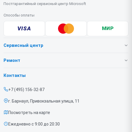
Постгарантийный сервисный центр Microsoft
Способы оплаты
VISA
МИР
Сервисный центр
О нашем сервисе
Ремонт
Гарантия
Игровых приставок
Контакты
Прайс-лист
Ноутбуков
+7 (495) 156-32-87
Срочный ремонт
г. Барнаул, Привокзальная улица, 11
Доставка и способы оплаты
Посмотреть на карте
Диагностика
Ежедневно с 9:00 до 20:30
Контакты