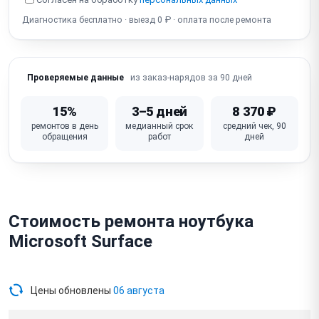
Разбит экран
Диагностика бесплатно · выезд 0 ₽ · оплата после ремонта
из заказ-нарядов за 90 дней
Проверяемые данные
15%
3–5 дней
8 370 ₽
ремонтов в день
медианный срок
средний чек, 90
обращения
работ
дней
Стоимость ремонта ноутбука
Microsoft Surface
Цены обновлены
06 августа