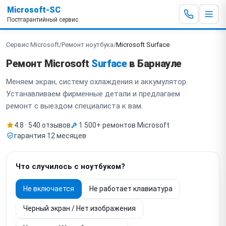
Microsoft-SC
Постгарантийный сервис
Сервис Microsoft
/
Ремонт ноутбука
/
Microsoft Surface
Ремонт Microsoft
Surface
в Барнауле
Меняем экран, систему охлаждения и аккумулятор.
Устанавливаем фирменные детали и предлагаем
ремонт с выездом специалиста к вам.
4.8 · 540 отзывов
1 500+ ремонтов Microsoft
гарантия 12 месяцев
Что случилось с ноутбуком?
Не включается
Не работает клавиатура
Черный экран / Нет изображения