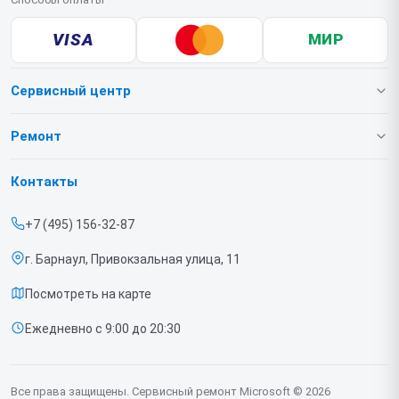
VISA
МИР
Сервисный центр
О нашем сервисе
Ремонт
Гарантия
Игровых приставок
Контакты
Прайс-лист
Ноутбуков
+7 (495) 156-32-87
Срочный ремонт
г. Барнаул, Привокзальная улица, 11
Доставка и способы оплаты
Посмотреть на карте
Диагностика
Ежедневно с 9:00 до 20:30
Контакты
Все права защищены. Сервисный ремонт Microsoft © 2026