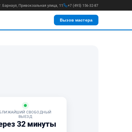
г. Барнаул, Привокзальная улица, 11
+7 (495) 156-32-87
Вызов мастера
БЛИЖАЙШИЙ СВОБОДНЫЙ
ВЫЕЗД
ерез 32 минуты