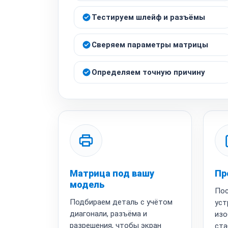
Тестируем шлейф и разъёмы
Сверяем параметры матрицы
Определяем точную причину
Матрица под вашу
Пр
модель
Пос
Подбираем деталь с учётом
уст
диагонали, разъёма и
изо
разрешения, чтобы экран
ста