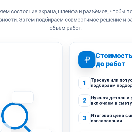
яем состояние экрана, шлейфа и разъёмов, чтобы т
вности. Затем подбираем совместимое решение и з
объём работ.
Стоимость
до работ
Треснул или поту
1
подбираем подхо
Нужная деталь и 
2
включаем в смету
Итоговая цена фи
3
согласования