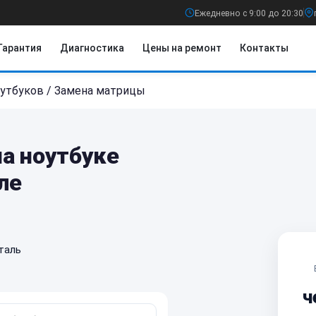
Ежедневно с 9:00 до 20:30
Гарантия
Диагностика
Цены на ремонт
Контакты
утбуков
/
Замена матрицы
а ноутбуке
ле
таль
ч