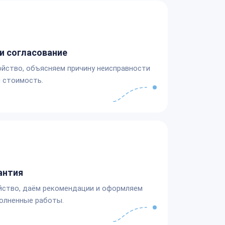
и согласование
йство, объясняем причину неисправности
 стоимость.
антия
йство, даём рекомендации и оформляем
олненные работы.