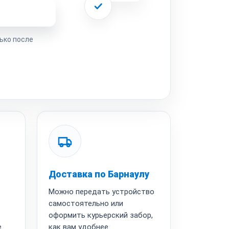
ремонта
ько после
Доставка по Барнаулу
Можно передать устройство
самостоятельно или
оформить курьерский забор,
.
как вам удобнее.