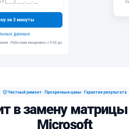
Се
ену за 3 минуты
льных данных
ания · Работаем ежедневно с 9:00 до
Честный ремонт · Прозрачные цены · Гарантия результата
ит в замену матрицы
Microsoft