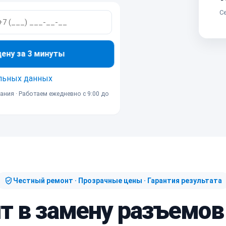
Се
ну за 3 минуты
льных данных
ания · Работаем ежедневно с 9:00 до
Честный ремонт · Прозрачные цены · Гарантия результата
т в замену разъемов (