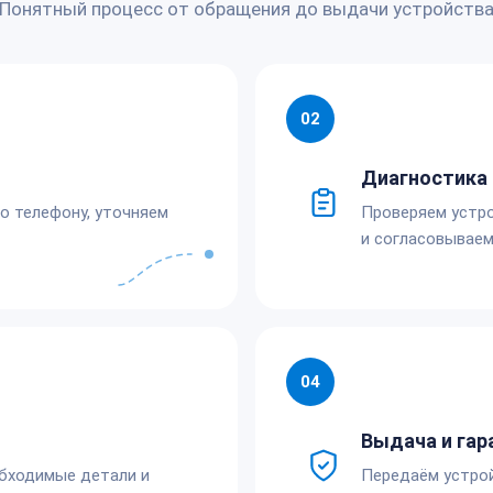
Понятный процесс от обращения до выдачи устройств
02
Диагностика 
по телефону, уточняем
Проверяем устро
и согласовываем
04
Выдача и гар
обходимые детали и
Передаём устро