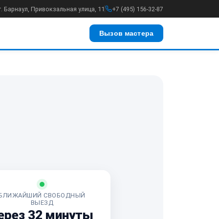
г. Барнаул, Привокзальная улица, 11
+7 (495) 156-32-87
Вызов мастера
БЛИЖАЙШИЙ СВОБОДНЫЙ
ВЫЕЗД
ерез 32 минуты