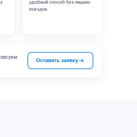
ту
удобный способ без лишних
поездок.
гласуем
Оставить заявку