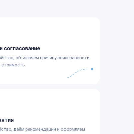
а
и согласование
йство, объясняем причину неисправности
 стоимость.
антия
йство, даём рекомендации и оформляем