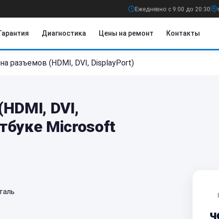
Ежедневно с 9:00 до 20:30
Гарантия
Диагностика
Цены на ремонт
Контакты
на разъемов (HDMI, DVI, DisplayPort)
HDMI, DVI,
утбуке Microsoft
таль
ч