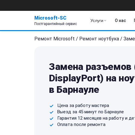
Microsoft-SC
Услуги
О нас
Постгарантийный сервис
Ремонт Microsoft
/
Ремонт ноутбука
/
Заме
Замена разъемов (
DisplayPort) на но
в Барнауле
Цена за работу мастера
Выезд за 45 минут по Барнауле
Гарантия 12 месяцев на работу и де
Оплата после ремонта