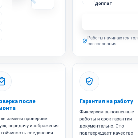
доплат
Узнать стоимость 
Работы начинаются тол
согласования.
оверка после
Гарантия на работу
монта
Фиксируем выполненные
ле замены проверяем
работы и срок гарантии
уск, передачу изображения
документально. Это
стойчивость соединения.
подтверждает качество