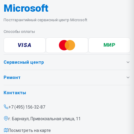
Microsoft
Постгарантийный сервисный центр Microsoft
Способы оплаты
VISA
МИР
Сервисный центр
О нашем сервисе
Ремонт
Гарантия
Игровых приставок
Контакты
Прайс-лист
Ноутбуков
+7 (495) 156-32-87
Срочный ремонт
г. Барнаул, Привокзальная улица, 11
Доставка и способы оплаты
Посмотреть на карте
Диагностика